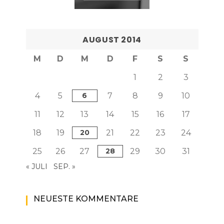
AUGUST 2014
M
D
M
D
F
S
S
1
2
3
4
5
6
7
8
9
10
11
12
13
14
15
16
17
18
19
20
21
22
23
24
25
26
27
28
29
30
31
« JULI
SEP. »
NEUESTE KOMMENTARE