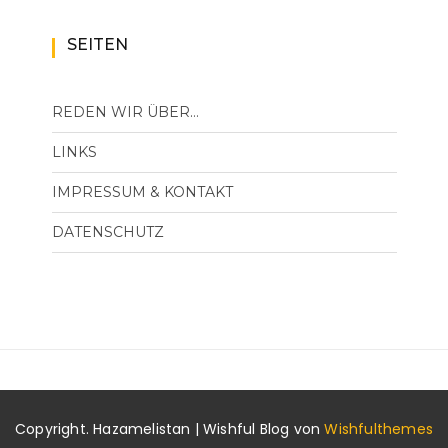
SEITEN
REDEN WIR ÜBER…
LINKS
IMPRESSUM & KONTAKT
DATENSCHUTZ
Copyright. Hazamelistan | Wishful Blog von
Wishfulthemes