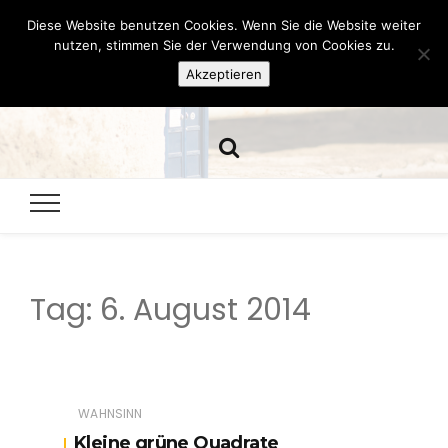
Diese Website benutzen Cookies. Wenn Sie die Website weiter
Hazamelistan
nutzen, stimmen Sie der Verwendung von Cookies zu.
Akzeptieren
Dies und Das seit 2001
Tag:
6. August 2014
WAHNSINN
Kleine grüne Quadrate