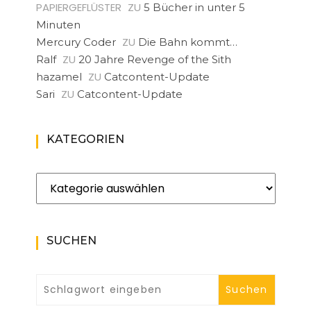
PAPIERGEFLÜSTER
ZU
5 Bücher in unter 5
Minuten
ZU
Mercury Coder
Die Bahn kommt…
ZU
Ralf
20 Jahre Revenge of the Sith
ZU
hazamel
Catcontent-Update
ZU
Sari
Catcontent-Update
KATEGORIEN
Kategorien
SUCHEN