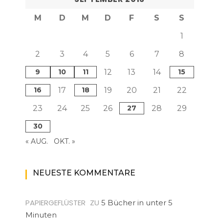
M
D
M
D
F
S
S
1
2
3
4
5
6
7
8
9
10
11
12
13
14
15
16
17
18
19
20
21
22
23
24
25
26
27
28
29
30
« AUG.
OKT. »
NEUESTE KOMMENTARE
PAPIERGEFLÜSTER
ZU
5 Bücher in unter 5
Minuten