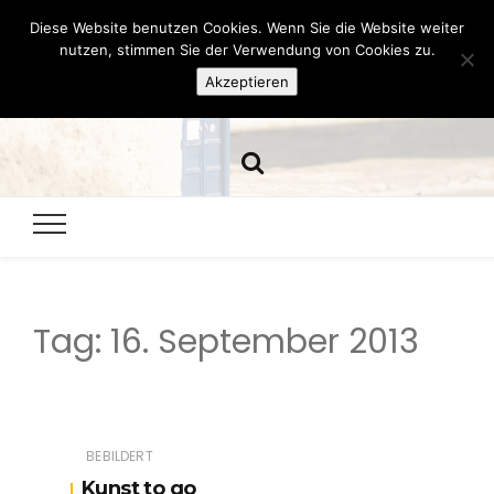
Diese Website benutzen Cookies. Wenn Sie die Website weiter
Hazamelistan
nutzen, stimmen Sie der Verwendung von Cookies zu.
Akzeptieren
Dies und Das seit 2001
Tag:
16. September 2013
BEBILDERT
Kunst to go