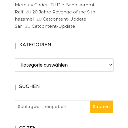
ZU
Mercury Coder
Die Bahn kommt…
ZU
Ralf
20 Jahre Revenge of the Sith
ZU
hazamel
Catcontent-Update
ZU
Sari
Catcontent-Update
KATEGORIEN
Kategorien
SUCHEN