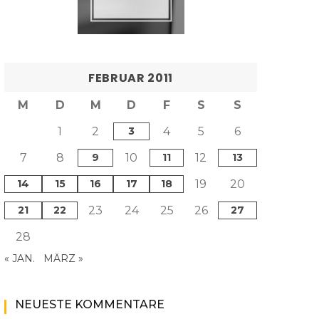
FEBRUAR 2011
M
D
M
D
F
S
S
1
2
3
4
5
6
7
8
9
10
11
12
13
14
15
16
17
18
19
20
21
22
23
24
25
26
27
28
« JAN.
MÄRZ »
NEUESTE KOMMENTARE