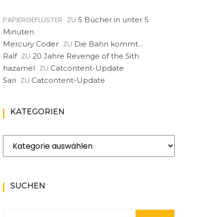
PAPIERGEFLÜSTER
ZU
5 Bücher in unter 5
Minuten
ZU
Mercury Coder
Die Bahn kommt…
ZU
Ralf
20 Jahre Revenge of the Sith
ZU
hazamel
Catcontent-Update
ZU
Sari
Catcontent-Update
KATEGORIEN
Kategorien
SUCHEN