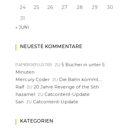
24
25
26
27
28
29
30
31
« JUNI
NEUESTE KOMMENTARE
PAPIERGEFLÜSTER
ZU
5 Bücher in unter 5
Minuten
ZU
Mercury Coder
Die Bahn kommt…
ZU
Ralf
20 Jahre Revenge of the Sith
ZU
hazamel
Catcontent-Update
ZU
Sari
Catcontent-Update
KATEGORIEN