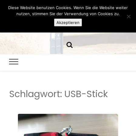
Diese Website benutzen Cookies. Wenn Sie die Website weiter
Hazamelistan
nutzen, stimmen Sie der Verwendung von Cookies zu.
Akzeptieren
Dies und Das seit 2001
Schlagwort:
USB-Stick