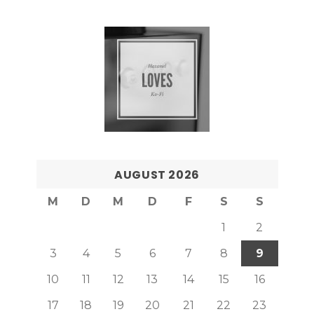
AUGUST 2026
M
D
M
D
F
S
S
1
2
3
4
5
6
7
8
9
10
11
12
13
14
15
16
17
18
19
20
21
22
23