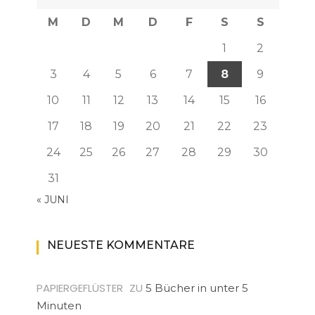
M
D
M
D
F
S
S
1
2
3
4
5
6
7
8
9
10
11
12
13
14
15
16
17
18
19
20
21
22
23
24
25
26
27
28
29
30
31
« JUNI
NEUESTE KOMMENTARE
PAPIERGEFLÜSTER
ZU
5 Bücher in unter 5
Minuten