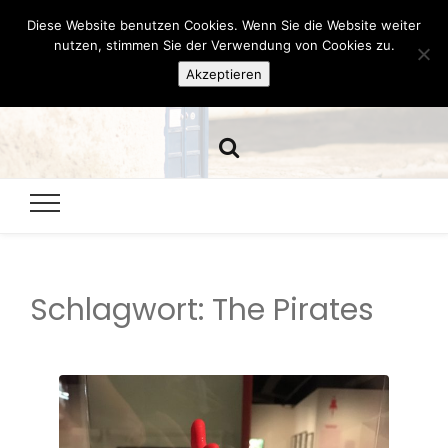
Diese Website benutzen Cookies. Wenn Sie die Website weiter
Hazamelistan
nutzen, stimmen Sie der Verwendung von Cookies zu.
Akzeptieren
Dies und Das seit 2001
Schlagwort:
The Pirates