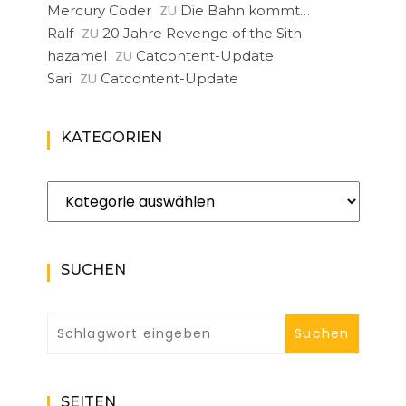
ZU
Mercury Coder
Die Bahn kommt…
ZU
Ralf
20 Jahre Revenge of the Sith
ZU
hazamel
Catcontent-Update
ZU
Sari
Catcontent-Update
KATEGORIEN
Kategorien
SUCHEN
SEITEN