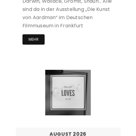
Darwin, Wallace, Gromit, Shaun… Alle
sind da in der Ausstellung „Die Kunst
von Aardman“ im Deutschen
Filmmuseum in Frankfurt
MEHR
AUGUST 2026