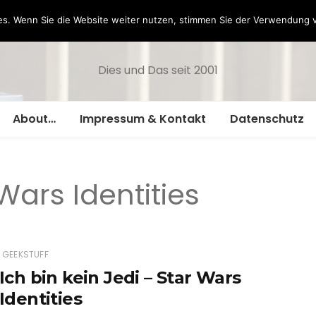
Hazamelistan
s. Wenn Sie die Website weiter nutzen, stimmen Sie der Verwendung 
Dies und Das seit 2001
About…
Impressum & Kontakt
Datenschutz
Wars Identities
GEEKSTUFF
Ich bin kein Jedi – Star Wars
Identities