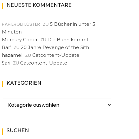
NEUESTE KOMMENTARE
PAPIERGEFLÜSTER
ZU
5 Bücher in unter 5
Minuten
ZU
Mercury Coder
Die Bahn kommt…
ZU
Ralf
20 Jahre Revenge of the Sith
ZU
hazamel
Catcontent-Update
ZU
Sari
Catcontent-Update
KATEGORIEN
Kategorien
SUCHEN