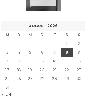
AUGUST 2026
M
D
M
D
F
S
S
1
2
3
4
5
6
7
8
9
10
11
12
13
14
15
16
17
18
19
20
21
22
23
24
25
26
27
28
29
30
31
« JUNI