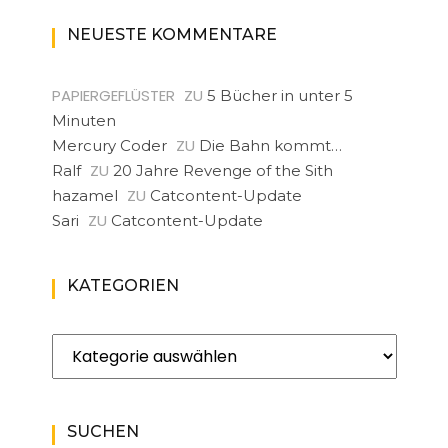
NEUESTE KOMMENTARE
PAPIERGEFLÜSTER
ZU
5 Bücher in unter 5
Minuten
ZU
Mercury Coder
Die Bahn kommt…
ZU
Ralf
20 Jahre Revenge of the Sith
ZU
hazamel
Catcontent-Update
ZU
Sari
Catcontent-Update
KATEGORIEN
Kategorien
SUCHEN