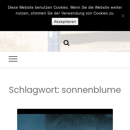
Diese Website benutzen Cookies. Wenn Sie die Website weiter
Hazamelistan
nutzen, stimmen Sie der Verwendung von Cookies zu.
Akzeptieren
Dies und Das seit 2001
Schlagwort:
sonnenblume