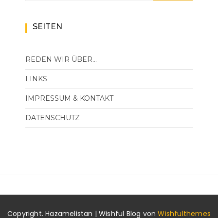
SEITEN
REDEN WIR ÜBER…
LINKS
IMPRESSUM & KONTAKT
DATENSCHUTZ
Copyright. Hazamelistan | Wishful Blog von
Wishfulthemes