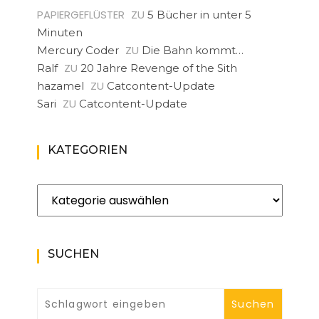
PAPIERGEFLÜSTER
ZU
5 Bücher in unter 5
Minuten
ZU
Mercury Coder
Die Bahn kommt…
ZU
Ralf
20 Jahre Revenge of the Sith
ZU
hazamel
Catcontent-Update
ZU
Sari
Catcontent-Update
KATEGORIEN
Kategorien
SUCHEN