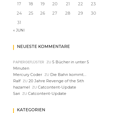
17
18
19
20
21
22
23
24
25
26
27
28
29
30
31
« JUNI
NEUESTE KOMMENTARE
PAPIERGEFLÜSTER
ZU
5 Bücher in unter 5
Minuten
ZU
Mercury Coder
Die Bahn kommt…
ZU
Ralf
20 Jahre Revenge of the Sith
ZU
hazamel
Catcontent-Update
ZU
Sari
Catcontent-Update
KATEGORIEN