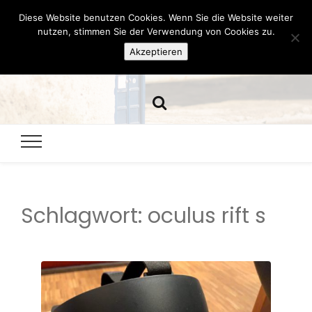
Diese Website benutzen Cookies. Wenn Sie die Website weiter
Hazamelistan
nutzen, stimmen Sie der Verwendung von Cookies zu.
Akzeptieren
Dies und Das seit 2001
Schlagwort:
oculus rift s