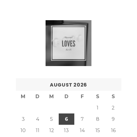
AUGUST 2026
M
D
M
D
F
S
S
1
2
3
4
5
6
7
8
9
10
11
12
13
14
15
16