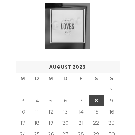
AUGUST 2026
M
D
M
D
F
S
S
1
2
3
4
5
6
7
8
9
10
11
12
13
14
15
16
17
18
19
20
21
22
23
24
25
26
27
28
29
30