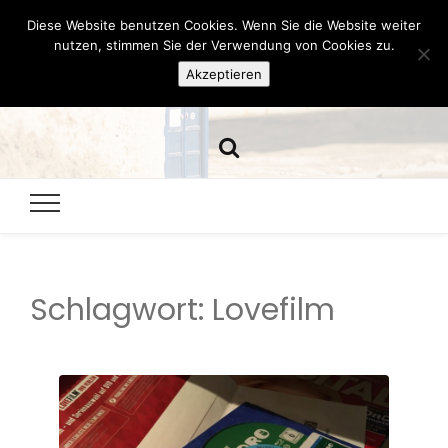
Diese Website benutzen Cookies. Wenn Sie die Website weiter
Hazamelistan
nutzen, stimmen Sie der Verwendung von Cookies zu.
Akzeptieren
Dies und Das seit 2001
Schlagwort:
Lovefilm