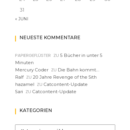
31
« JUNI
NEUESTE KOMMENTARE
PAPIERGEFLÜSTER
ZU
5 Bücher in unter 5
Minuten
ZU
Mercury Coder
Die Bahn kommt…
ZU
Ralf
20 Jahre Revenge of the Sith
ZU
hazamel
Catcontent-Update
ZU
Sari
Catcontent-Update
KATEGORIEN
Kategorien