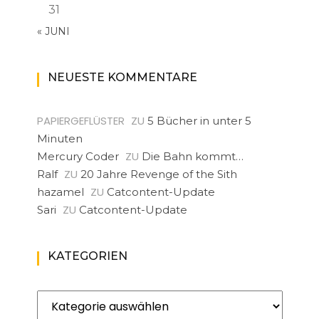
31
« JUNI
NEUESTE KOMMENTARE
PAPIERGEFLÜSTER
ZU
5 Bücher in unter 5
Minuten
ZU
Mercury Coder
Die Bahn kommt…
ZU
Ralf
20 Jahre Revenge of the Sith
ZU
hazamel
Catcontent-Update
ZU
Sari
Catcontent-Update
KATEGORIEN
Kategorien