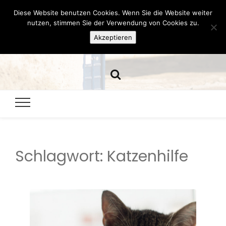
Diese Website benutzen Cookies. Wenn Sie die Website weiter
Hazamelistan
nutzen, stimmen Sie der Verwendung von Cookies zu.
Akzeptieren
Dies und Das seit 2001
Schlagwort:
Katzenhilfe