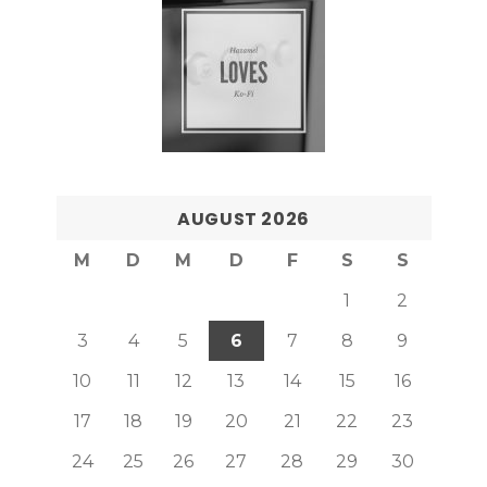
AUGUST 2026
M
D
M
D
F
S
S
1
2
3
4
5
6
7
8
9
10
11
12
13
14
15
16
17
18
19
20
21
22
23
24
25
26
27
28
29
30