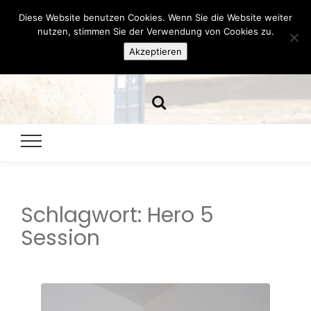
Diese Website benutzen Cookies. Wenn Sie die Website weiter
Hazamelistan
nutzen, stimmen Sie der Verwendung von Cookies zu.
Akzeptieren
Dies und Das seit 2001
Schlagwort:
Hero 5
Session