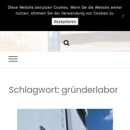
Diese Website benutzen Cookies. Wenn Sie die Website weiter
Hazamelistan
nutzen, stimmen Sie der Verwendung von Cookies zu.
Akzeptieren
Dies und Das seit 2001
Schlagwort:
gründerlabor