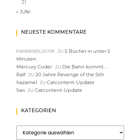
31
« JUNI
NEUESTE KOMMENTARE
PAPIERGEFLÜSTER
ZU
5 Bücher in unter 5
Minuten
ZU
Mercury Coder
Die Bahn kommt…
ZU
Ralf
20 Jahre Revenge of the Sith
ZU
hazamel
Catcontent-Update
ZU
Sari
Catcontent-Update
KATEGORIEN
Kategorien