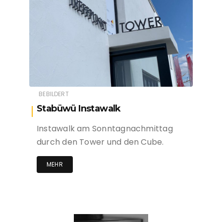
BEBILDERT
Stabüwü Instawalk
Instawalk am Sonntagnachmittag
durch den Tower und den Cube.
MEHR