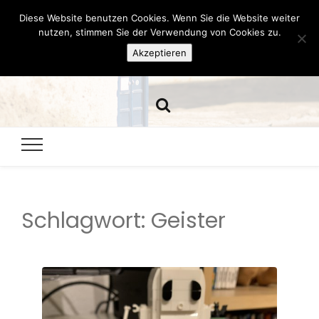
Diese Website benutzen Cookies. Wenn Sie die Website weiter
Hazamelistan
nutzen, stimmen Sie der Verwendung von Cookies zu.
Akzeptieren
Dies und Das seit 2001
Schlagwort:
Geister