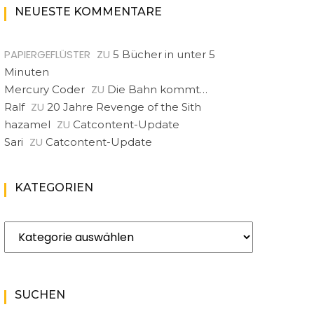
NEUESTE KOMMENTARE
PAPIERGEFLÜSTER
ZU
5 Bücher in unter 5
Minuten
ZU
Mercury Coder
Die Bahn kommt…
ZU
Ralf
20 Jahre Revenge of the Sith
ZU
hazamel
Catcontent-Update
ZU
Sari
Catcontent-Update
KATEGORIEN
Kategorien
SUCHEN