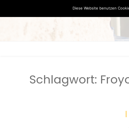
Diese Website benutzen Cookie
Schlagwort:
Froy