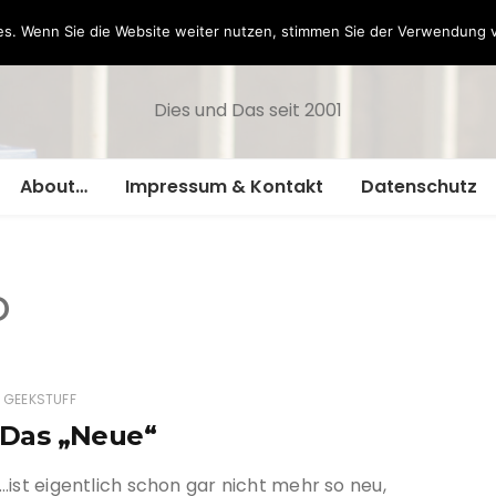
Hazamelistan
s. Wenn Sie die Website weiter nutzen, stimmen Sie der Verwendung 
Dies und Das seit 2001
About…
Impressum & Kontakt
Datenschutz
o
GEEKSTUFF
Das „Neue“
…ist eigentlich schon gar nicht mehr so neu,