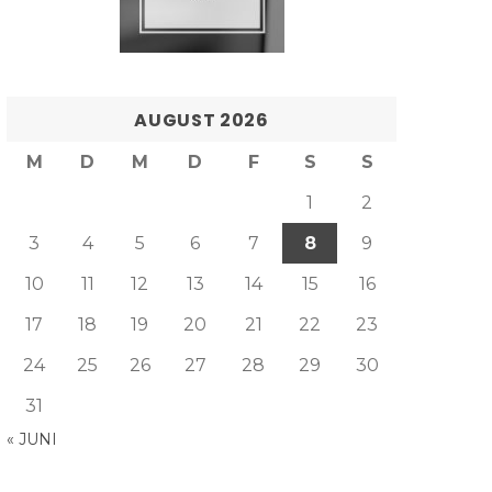
AUGUST 2026
M
D
M
D
F
S
S
1
2
3
4
5
6
7
8
9
10
11
12
13
14
15
16
17
18
19
20
21
22
23
24
25
26
27
28
29
30
31
« JUNI