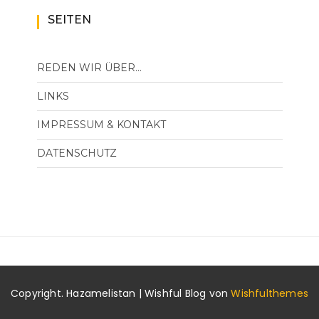
SEITEN
REDEN WIR ÜBER…
LINKS
IMPRESSUM & KONTAKT
DATENSCHUTZ
Copyright. Hazamelistan | Wishful Blog von
Wishfulthemes