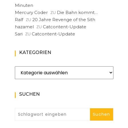
Minuten
ZU
Mercury Coder
Die Bahn kommt…
ZU
Ralf
20 Jahre Revenge of the Sith
ZU
hazamel
Catcontent-Update
ZU
Sari
Catcontent-Update
KATEGORIEN
Kategorien
SUCHEN