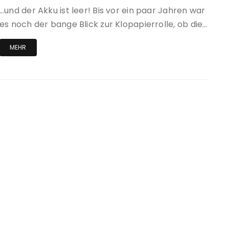
…und der Akku ist leer! Bis vor ein paar Jahren war
es noch der bange Blick zur Klopapierrolle, ob die…
MEHR