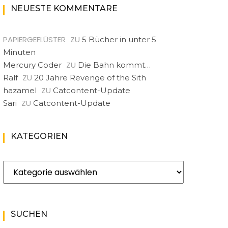
NEUESTE KOMMENTARE
PAPIERGEFLÜSTER
ZU
5 Bücher in unter 5
Minuten
ZU
Mercury Coder
Die Bahn kommt…
ZU
Ralf
20 Jahre Revenge of the Sith
ZU
hazamel
Catcontent-Update
ZU
Sari
Catcontent-Update
KATEGORIEN
Kategorien
SUCHEN