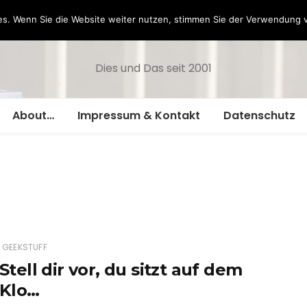
Hazamelistan
s. Wenn Sie die Website weiter nutzen, stimmen Sie der Verwendung 
Dies und Das seit 2001
About…
Impressum & Kontakt
Datenschutz
GEEKSTUFF
Stell dir vor, du sitzt auf dem
Klo…