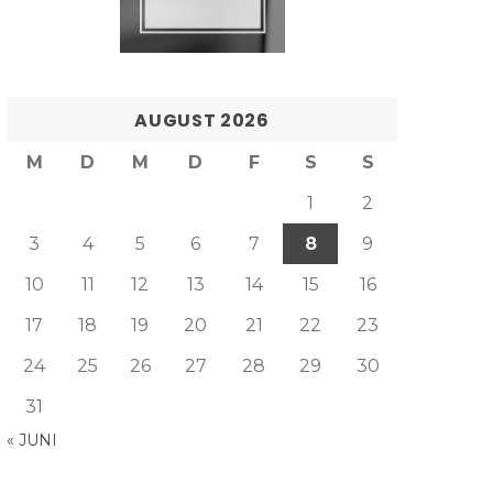
AUGUST 2026
M
D
M
D
F
S
S
1
2
3
4
5
6
7
8
9
10
11
12
13
14
15
16
17
18
19
20
21
22
23
24
25
26
27
28
29
30
31
« JUNI