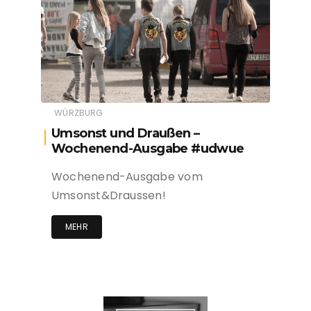
WÜRZBURG
Umsonst und Draußen –
Wochenend-Ausgabe #udwue
Wochenend-Ausgabe vom
Umsonst&Draussen!
MEHR