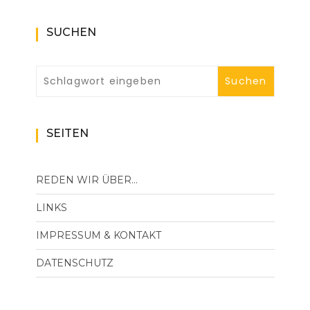
SUCHEN
SEITEN
REDEN WIR ÜBER…
LINKS
IMPRESSUM & KONTAKT
DATENSCHUTZ