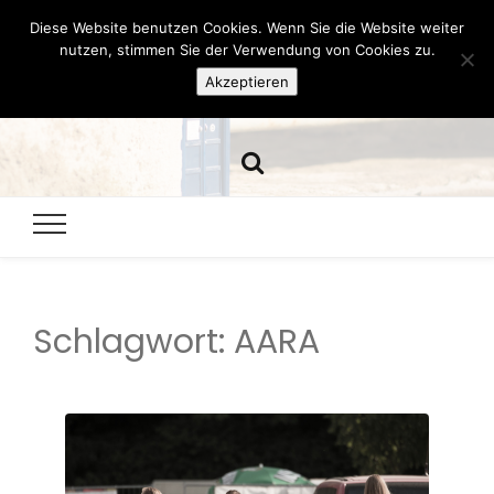
Diese Website benutzen Cookies. Wenn Sie die Website weiter
Hazamelistan
nutzen, stimmen Sie der Verwendung von Cookies zu.
Akzeptieren
Dies und Das seit 2001
Schlagwort:
AARA