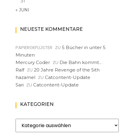
31
« JUNI
NEUESTE KOMMENTARE
PAPIERGEFLÜSTER
ZU
5 Bücher in unter 5
Minuten
ZU
Mercury Coder
Die Bahn kommt…
ZU
Ralf
20 Jahre Revenge of the Sith
ZU
hazamel
Catcontent-Update
ZU
Sari
Catcontent-Update
KATEGORIEN
Kategorien