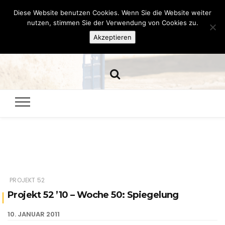
Diese Website benutzen Cookies. Wenn Sie die Website weiter
Hazamelistan
nutzen, stimmen Sie der Verwendung von Cookies zu.
Akzeptieren
Dies und Das seit 2001
PROJEKT 52
Projekt 52 ’10 – Woche 50: Spiegelung
10. JANUAR 2011