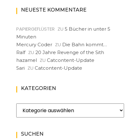
NEUESTE KOMMENTARE
PAPIERGEFLÜSTER
ZU
5 Bücher in unter 5
Minuten
ZU
Mercury Coder
Die Bahn kommt…
ZU
Ralf
20 Jahre Revenge of the Sith
ZU
hazamel
Catcontent-Update
ZU
Sari
Catcontent-Update
KATEGORIEN
Kategorien
SUCHEN