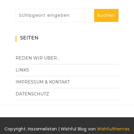
SEITEN
REDEN WIR ÜBER…
LINKS
IMPRESSUM & KONTAKT
DATENSCHUTZ
Copyright. Hazamelistan | Wishful Blog von
Wishfulthemes