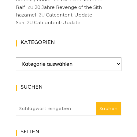
ZU
Ralf
20 Jahre Revenge of the Sith
ZU
hazamel
Catcontent-Update
ZU
Sari
Catcontent-Update
KATEGORIEN
Kategorien
SUCHEN
SEITEN