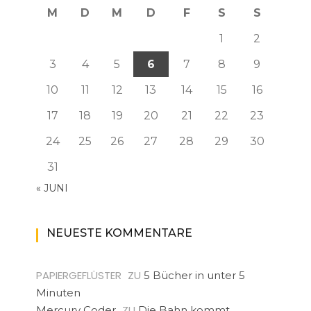
M
D
M
D
F
S
S
1
2
3
4
5
6
7
8
9
10
11
12
13
14
15
16
17
18
19
20
21
22
23
24
25
26
27
28
29
30
31
« JUNI
NEUESTE KOMMENTARE
PAPIERGEFLÜSTER
ZU
5 Bücher in unter 5
Minuten
ZU
Mercury Coder
Die Bahn kommt…