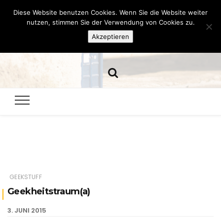
Diese Website benutzen Cookies. Wenn Sie die Website weiter
Hazamelistan
nutzen, stimmen Sie der Verwendung von Cookies zu.
Akzeptieren
Dies und Das seit 2001
GEEKSTUFF
Geekheitstraum(a)
3. JUNI 2015