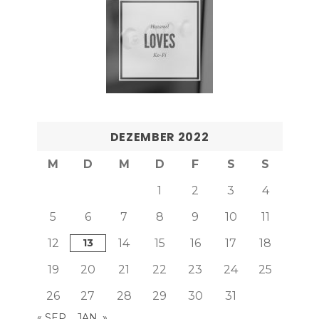
DEZEMBER 2022
M
D
M
D
F
S
S
1
2
3
4
5
6
7
8
9
10
11
12
13
14
15
16
17
18
19
20
21
22
23
24
25
26
27
28
29
30
31
« SEP.
JAN. »