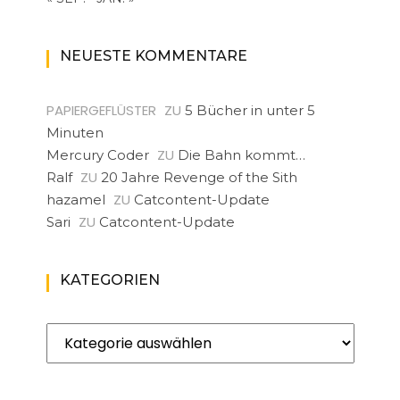
NEUESTE KOMMENTARE
PAPIERGEFLÜSTER
ZU
5 Bücher in unter 5
Minuten
ZU
Mercury Coder
Die Bahn kommt…
ZU
Ralf
20 Jahre Revenge of the Sith
ZU
hazamel
Catcontent-Update
ZU
Sari
Catcontent-Update
KATEGORIEN
Kategorien