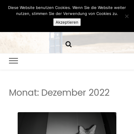
Diese Website benutzen Cookies. Wenn Sie die Website weiter
Hazamelistan
nutzen, stimmen Sie der Verwendung von Cookies zu.
Akzeptieren
Dies und Das seit 2001
Monat:
Dezember 2022