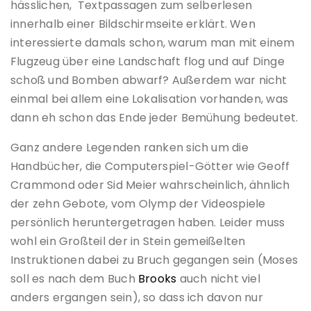
hässlichen, Textpassagen zum selberlesen
innerhalb einer Bildschirmseite erklärt. Wen
interessierte damals schon, warum man mit einem
Flugzeug über eine Landschaft flog und auf Dinge
schoß und Bomben abwarf? Außerdem war nicht
einmal bei allem eine Lokalisation vorhanden, was
dann eh schon das Ende jeder Bemühung bedeutet.
Ganz andere Legenden ranken sich um die
Handbücher, die Computerspiel-Götter wie Geoff
Crammond oder Sid Meier wahrscheinlich, ähnlich
der zehn Gebote, vom Olymp der Videospiele
persönlich heruntergetragen haben. Leider muss
wohl ein Großteil der in Stein gemeißelten
Instruktionen dabei zu Bruch gegangen sein (Moses
soll es nach dem Buch
Brooks
auch nicht viel
anders ergangen sein), so dass ich davon nur