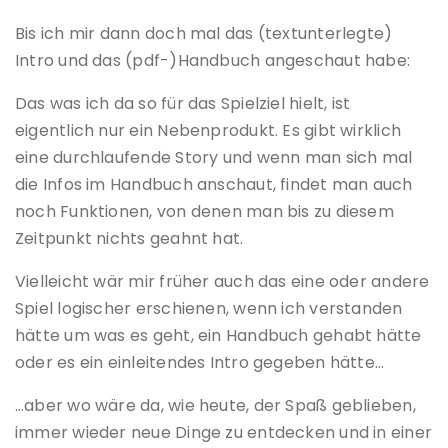
Bis ich mir dann doch mal das (textunterlegte)
Intro und das (pdf-)Handbuch angeschaut habe:
Das was ich da so für das Spielziel hielt, ist
eigentlich nur ein Nebenprodukt. Es gibt wirklich
eine durchlaufende Story und wenn man sich mal
die Infos im Handbuch anschaut, findet man auch
noch Funktionen, von denen man bis zu diesem
Zeitpunkt nichts geahnt hat.
Vielleicht wär mir früher auch das eine oder andere
Spiel logischer erschienen, wenn ich verstanden
hätte um was es geht, ein Handbuch gehabt hätte
oder es ein einleitendes Intro gegeben hätte…
…aber wo wäre da, wie heute, der Spaß geblieben,
immer wieder neue Dinge zu entdecken und in einer