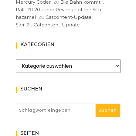
ZU
Mercury Coder
Die Bahn kommt…
ZU
Ralf
20 Jahre Revenge of the Sith
ZU
hazamel
Catcontent-Update
ZU
Sari
Catcontent-Update
KATEGORIEN
Kategorien
SUCHEN
SEITEN