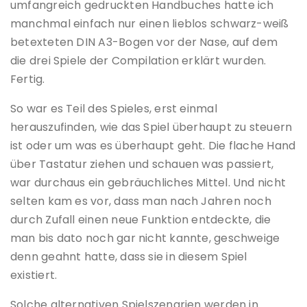
umfangreich gedruckten Handbuches hatte ich
manchmal einfach nur einen lieblos schwarz-weiß
betexteten DIN A3-Bogen vor der Nase, auf dem
die drei Spiele der Compilation erklärt wurden.
Fertig.
So war es Teil des Spieles, erst einmal
herauszufinden, wie das Spiel überhaupt zu steuern
ist oder um was es überhaupt geht. Die flache Hand
über Tastatur ziehen und schauen was passiert,
war durchaus ein gebräuchliches Mittel. Und nicht
selten kam es vor, dass man nach Jahren noch
durch Zufall einen neue Funktion entdeckte, die
man bis dato noch gar nicht kannte, geschweige
denn geahnt hatte, dass sie in diesem Spiel
existiert.
Solche alternativen Spielszenarien werden in