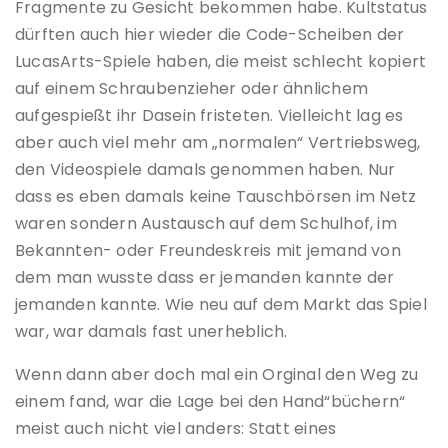
Fragmente zu Gesicht bekommen habe. Kultstatus
dürften auch hier wieder die Code-Scheiben der
LucasArts-Spiele haben, die meist schlecht kopiert
auf einem Schraubenzieher oder ähnlichem
aufgespießt ihr Dasein fristeten. Vielleicht lag es
aber auch viel mehr am „normalen“ Vertriebsweg,
den Videospiele damals genommen haben. Nur
dass es eben damals keine Tauschbörsen im Netz
waren sondern Austausch auf dem Schulhof, im
Bekannten- oder Freundeskreis mit jemand von
dem man wusste dass er jemanden kannte der
jemanden kannte. Wie neu auf dem Markt das Spiel
war, war damals fast unerheblich.
Wenn dann aber doch mal ein Orginal den Weg zu
einem fand, war die Lage bei den Hand“büchern“
meist auch nicht viel anders: Statt eines