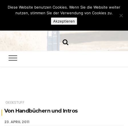
Diese Website benutzen Cookies. Wenn Sie die Website weiter
Hazamelistan
nutzen, stimmen Sie der Verwendung von Cookies zu.
Akzeptieren
Dies und Das seit 2001
GEEKSTUFF
Von Handbüchern und Intros
23. APRIL 2011