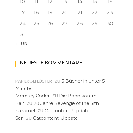
10
11
12
13
14
15
16
17
18
19
20
21
22
23
24
25
26
27
28
29
30
31
« JUNI
NEUESTE KOMMENTARE
PAPIERGEFLÜSTER
ZU
5 Bücher in unter 5
Minuten
ZU
Mercury Coder
Die Bahn kommt…
ZU
Ralf
20 Jahre Revenge of the Sith
ZU
hazamel
Catcontent-Update
ZU
Sari
Catcontent-Update