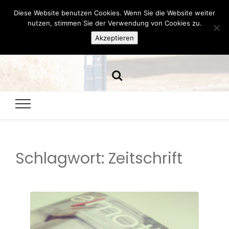
Diese Website benutzen Cookies. Wenn Sie die Website weiter
Hazamelistan
nutzen, stimmen Sie der Verwendung von Cookies zu.
Akzeptieren
Dies und Das seit 2001
Schlagwort:
Zeitschrift