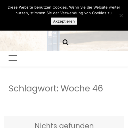
Diese Website benutzen Cookies. Wenn Sie die Website weiter
Hazamelistan
nutzen, stimmen Sie der Verwendung von Cookies zu.
Akzeptieren
Dies und Das seit 2001
Schlagwort:
Woche 46
Nichts gefunden