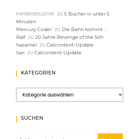
PAPIERGEFLÜSTER
ZU
5 Bücher in unter 5
Minuten
ZU
Mercury Coder
Die Bahn kommt…
ZU
Ralf
20 Jahre Revenge of the Sith
ZU
hazamel
Catcontent-Update
ZU
Sari
Catcontent-Update
KATEGORIEN
Kategorien
SUCHEN