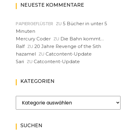
NEUESTE KOMMENTARE
PAPIERGEFLÜSTER
ZU
5 Bücher in unter 5
Minuten
ZU
Mercury Coder
Die Bahn kommt…
ZU
Ralf
20 Jahre Revenge of the Sith
ZU
hazamel
Catcontent-Update
ZU
Sari
Catcontent-Update
KATEGORIEN
Kategorien
SUCHEN