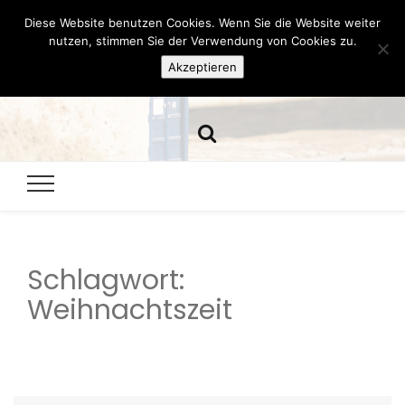
Diese Website benutzen Cookies. Wenn Sie die Website weiter
Hazamelistan
nutzen, stimmen Sie der Verwendung von Cookies zu.
Akzeptieren
Dies und Das seit 2001
Schlagwort:
Weihnachtszeit