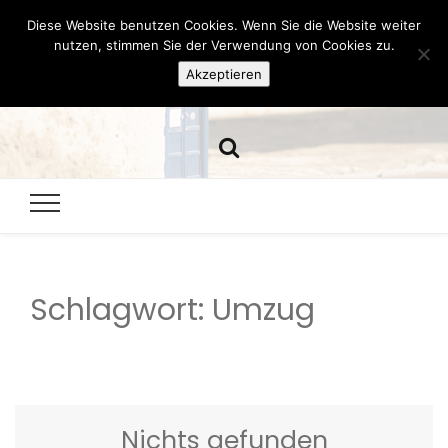
Diese Website benutzen Cookies. Wenn Sie die Website weiter
Hazamelistan
nutzen, stimmen Sie der Verwendung von Cookies zu.
Akzeptieren
Dies und Das seit 2001
Schlagwort:
Umzug
Nichts gefunden