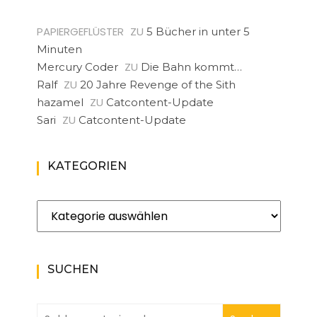
PAPIERGEFLÜSTER
ZU
5 Bücher in unter 5
Minuten
ZU
Mercury Coder
Die Bahn kommt…
ZU
Ralf
20 Jahre Revenge of the Sith
ZU
hazamel
Catcontent-Update
ZU
Sari
Catcontent-Update
KATEGORIEN
Kategorien
SUCHEN