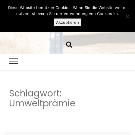
Diese Website benutzen Cookies. Wenn Sie die Website weiter
Hazamelistan
nutzen, stimmen Sie der Verwendung von Cookies zu.
Akzeptieren
Dies und Das seit 2001
Schlagwort:
Umweltprämie