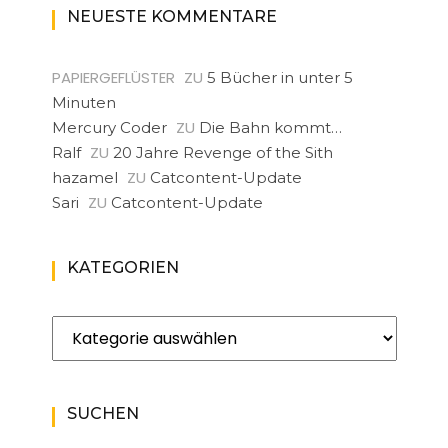
NEUESTE KOMMENTARE
PAPIERGEFLÜSTER
ZU
5 Bücher in unter 5
Minuten
ZU
Mercury Coder
Die Bahn kommt…
ZU
Ralf
20 Jahre Revenge of the Sith
ZU
hazamel
Catcontent-Update
ZU
Sari
Catcontent-Update
KATEGORIEN
Kategorien
SUCHEN