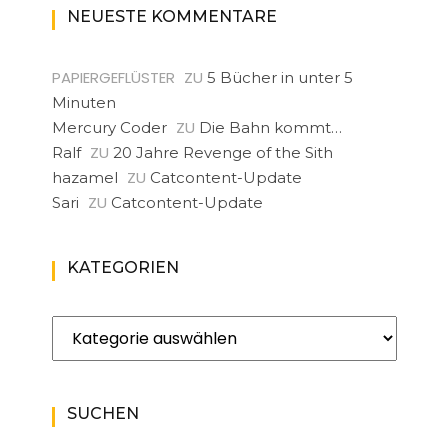
NEUESTE KOMMENTARE
PAPIERGEFLÜSTER
ZU
5 Bücher in unter 5
Minuten
ZU
Mercury Coder
Die Bahn kommt…
ZU
Ralf
20 Jahre Revenge of the Sith
ZU
hazamel
Catcontent-Update
ZU
Sari
Catcontent-Update
KATEGORIEN
Kategorien
SUCHEN