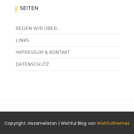
SEITEN
REDEN WIR ÜBER…
LINKS
IMPRESSUM & KONTAKT
DATENSCHUTZ
Copyright. Hazamelistan | Wishful Blog von
Wishfulthemes