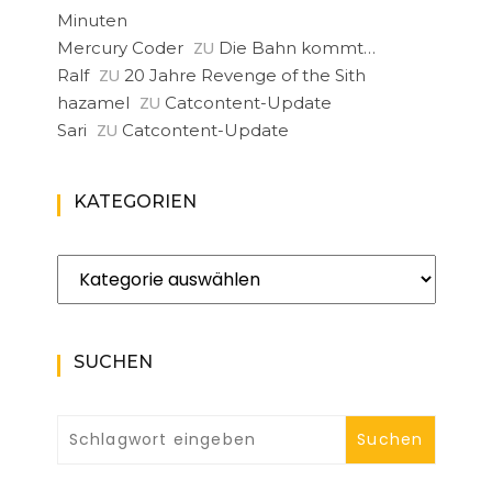
Minuten
ZU
Mercury Coder
Die Bahn kommt…
ZU
Ralf
20 Jahre Revenge of the Sith
ZU
hazamel
Catcontent-Update
ZU
Sari
Catcontent-Update
KATEGORIEN
Kategorien
SUCHEN