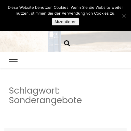
Diese Website benutzen Cookies. Wenn Sie die Website weiter
Hazamelistan
nutzen, stimmen Sie der Verwendung von Cookies zu.
Akzeptieren
Dies und Das seit 2001
Schlagwort:
Sonderangebote