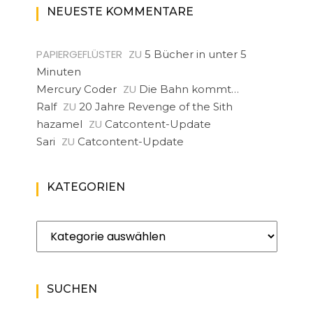
NEUESTE KOMMENTARE
PAPIERGEFLÜSTER
ZU
5 Bücher in unter 5
Minuten
ZU
Mercury Coder
Die Bahn kommt…
ZU
Ralf
20 Jahre Revenge of the Sith
ZU
hazamel
Catcontent-Update
ZU
Sari
Catcontent-Update
KATEGORIEN
Kategorien
SUCHEN