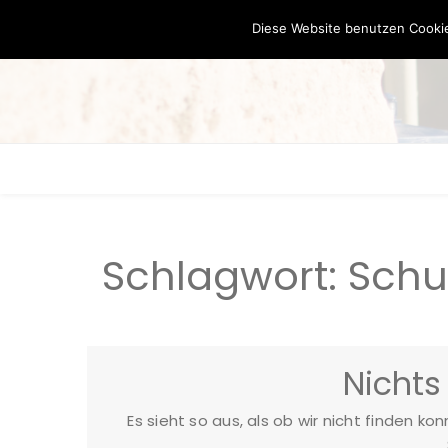
Diese Website benutzen Cookie
Schlagwort:
Schu
Nichts
Es sieht so aus, als ob wir nicht finden ko