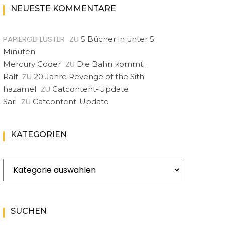
NEUESTE KOMMENTARE
PAPIERGEFLÜSTER
ZU
5 Bücher in unter 5
Minuten
ZU
Mercury Coder
Die Bahn kommt…
ZU
Ralf
20 Jahre Revenge of the Sith
ZU
hazamel
Catcontent-Update
ZU
Sari
Catcontent-Update
KATEGORIEN
Kategorien
SUCHEN