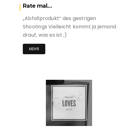
Rate mal…
„Abfallprodukt“ des gestrigen
Shootings Vielleicht kommt ja jemand
drauf, was es ist ;)
MEHR