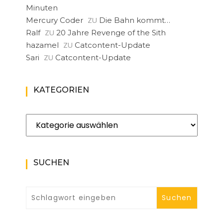
Minuten
ZU
Mercury Coder
Die Bahn kommt…
ZU
Ralf
20 Jahre Revenge of the Sith
ZU
hazamel
Catcontent-Update
ZU
Sari
Catcontent-Update
KATEGORIEN
Kategorien
SUCHEN