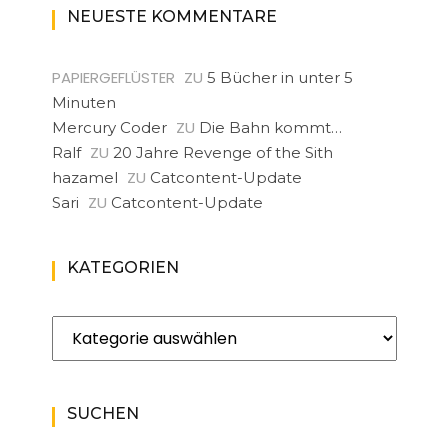
NEUESTE KOMMENTARE
PAPIERGEFLÜSTER
ZU
5 Bücher in unter 5
Minuten
ZU
Mercury Coder
Die Bahn kommt…
ZU
Ralf
20 Jahre Revenge of the Sith
ZU
hazamel
Catcontent-Update
ZU
Sari
Catcontent-Update
KATEGORIEN
Kategorien
SUCHEN