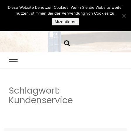
Diese Website benutzen Cookies. Wenn Sie die Website weiter
Hazamelistan
nutzen, stimmen Sie der Verwendung von Cookies zu.
Akzeptieren
Dies und Das seit 2001
Schlagwort:
Kundenservice