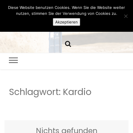
Diese Website benutzen Cookies. Wenn Sie die Website weiter
Hazamelistan
nutzen, stimmen Sie der Verwendung von Cookies zu.
Akzeptieren
Dies und Das seit 2001
Schlagwort:
Kardio
Nichts gefunden