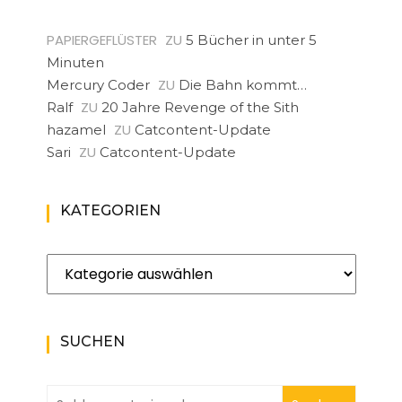
PAPIERGEFLÜSTER
ZU
5 Bücher in unter 5
Minuten
ZU
Mercury Coder
Die Bahn kommt…
ZU
Ralf
20 Jahre Revenge of the Sith
ZU
hazamel
Catcontent-Update
ZU
Sari
Catcontent-Update
KATEGORIEN
Kategorien
SUCHEN