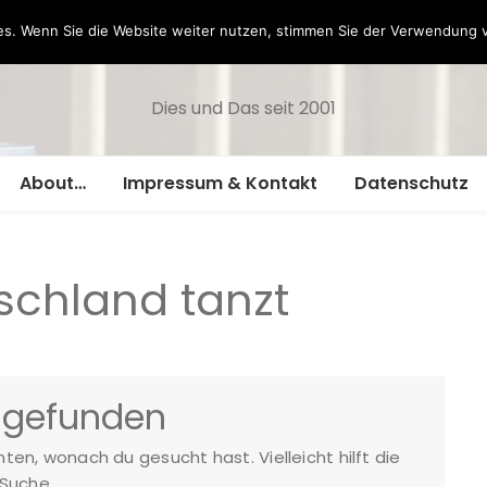
Hazamelistan
s. Wenn Sie die Website weiter nutzen, stimmen Sie der Verwendung 
Dies und Das seit 2001
About…
Impressum & Kontakt
Datenschutz
schland tanzt
 gefunden
nnten, wonach du gesucht hast. Vielleicht hilft die
Suche.