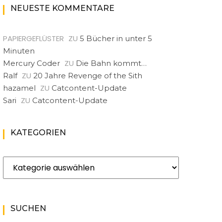
NEUESTE KOMMENTARE
PAPIERGEFLÜSTER
ZU
5 Bücher in unter 5
Minuten
ZU
Mercury Coder
Die Bahn kommt…
ZU
Ralf
20 Jahre Revenge of the Sith
ZU
hazamel
Catcontent-Update
ZU
Sari
Catcontent-Update
KATEGORIEN
Kategorien
SUCHEN