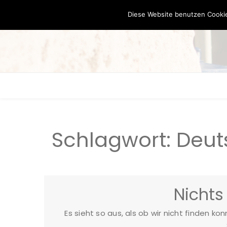
Diese Website benutzen Cookie
Schlagwort:
Deut
Nichts
Es sieht so aus, als ob wir nicht finden ko