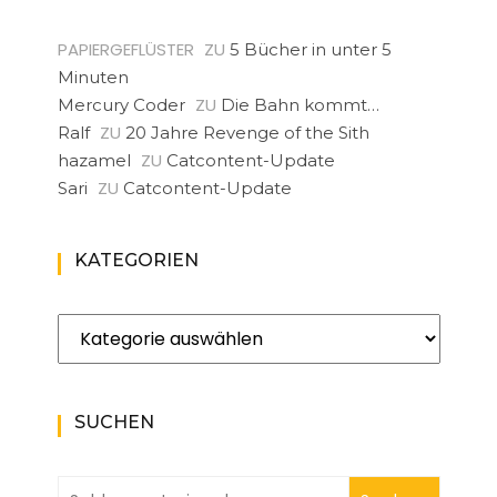
PAPIERGEFLÜSTER
ZU
5 Bücher in unter 5
Minuten
ZU
Mercury Coder
Die Bahn kommt…
ZU
Ralf
20 Jahre Revenge of the Sith
ZU
hazamel
Catcontent-Update
ZU
Sari
Catcontent-Update
KATEGORIEN
Kategorien
SUCHEN