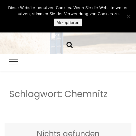
Diese Website benutzen Cookies. Wenn Sie die Website weiter
Hazamelistan
nutzen, stimmen Sie der Verwendung von Cookies zu.
Akzeptieren
Dies und Das seit 2001
Schlagwort:
Chemnitz
Nichts gefunden