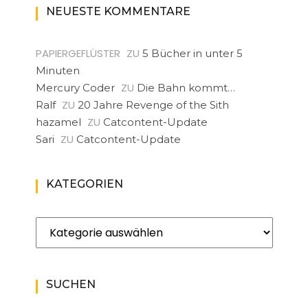
NEUESTE KOMMENTARE
PAPIERGEFLÜSTER
ZU
5 Bücher in unter 5
Minuten
ZU
Mercury Coder
Die Bahn kommt…
ZU
Ralf
20 Jahre Revenge of the Sith
ZU
hazamel
Catcontent-Update
ZU
Sari
Catcontent-Update
KATEGORIEN
Kategorien
SUCHEN