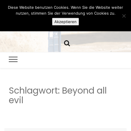
Diese Website benutzen Cookies. Wenn Sie die Website weiter
Hazamelistan
nutzen, stimmen Sie der Verwendung von Cookies zu.
Akzeptieren
Dies und Das seit 2001
Schlagwort:
Beyond all
evil