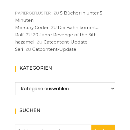
PAPIERGEFLÜSTER
ZU
5 Bücher in unter 5
Minuten
ZU
Mercury Coder
Die Bahn kommt…
ZU
Ralf
20 Jahre Revenge of the Sith
ZU
hazamel
Catcontent-Update
ZU
Sari
Catcontent-Update
KATEGORIEN
Kategorien
SUCHEN