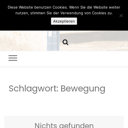
Diese Website benutzen Cookies. Wenn Sie die Website weiter
Hazamelistan
nutzen, stimmen Sie der Verwendung von Cookies zu.
Akzeptieren
Dies und Das seit 2001
Schlagwort:
Bewegung
Nichts gefunden