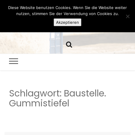
Diese Website benutzen Cookies. Wenn Sie die Website weiter
Hazamelistan
nutzen, stimmen Sie der Verwendung von Cookies zu.
Akzeptieren
Dies und Das seit 2001
Schlagwort:
Baustelle.
Gummistiefel