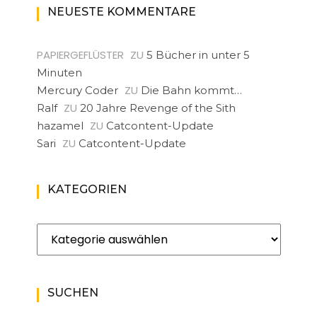
NEUESTE KOMMENTARE
PAPIERGEFLÜSTER
ZU
5 Bücher in unter 5
Minuten
ZU
Mercury Coder
Die Bahn kommt…
ZU
Ralf
20 Jahre Revenge of the Sith
ZU
hazamel
Catcontent-Update
ZU
Sari
Catcontent-Update
KATEGORIEN
Kategorien
SUCHEN