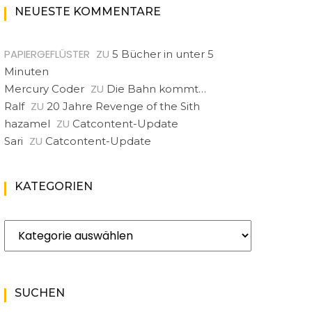
NEUESTE KOMMENTARE
PAPIERGEFLÜSTER
ZU
5 Bücher in unter 5
Minuten
ZU
Mercury Coder
Die Bahn kommt…
ZU
Ralf
20 Jahre Revenge of the Sith
ZU
hazamel
Catcontent-Update
ZU
Sari
Catcontent-Update
KATEGORIEN
Kategorien
SUCHEN