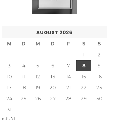
AUGUST 2026
M
D
M
D
F
S
S
1
2
3
4
5
6
7
8
9
10
11
12
13
14
15
16
17
18
19
20
21
22
23
24
25
26
27
28
29
30
31
« JUNI