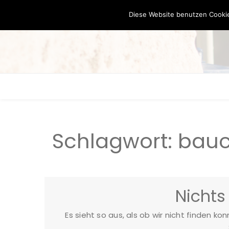
Diese Website benutzen Cookie
Schlagwort:
bauc
Nichts
Es sieht so aus, als ob wir nicht finden ko