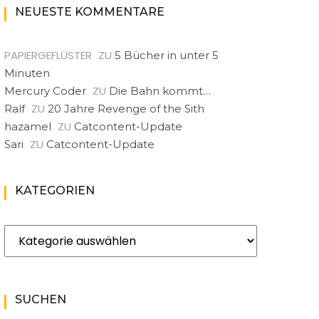
NEUESTE KOMMENTARE
PAPIERGEFLÜSTER
ZU
5 Bücher in unter 5
Minuten
ZU
Mercury Coder
Die Bahn kommt…
ZU
Ralf
20 Jahre Revenge of the Sith
ZU
hazamel
Catcontent-Update
ZU
Sari
Catcontent-Update
KATEGORIEN
Kategorien
SUCHEN