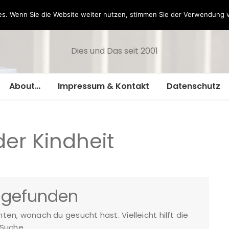
Hazamelistan
s. Wenn Sie die Website weiter nutzen, stimmen Sie der Verwendung 
Dies und Das seit 2001
About…
Impressum & Kontakt
Datenschutz
der Kindheit
 gefunden
nnten, wonach du gesucht hast. Vielleicht hilft die
Suche.