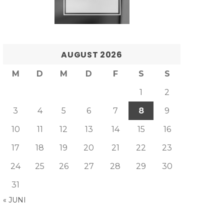
AUGUST 2026
M
D
M
D
F
S
S
1
2
3
4
5
6
7
8
9
10
11
12
13
14
15
16
17
18
19
20
21
22
23
24
25
26
27
28
29
30
31
« JUNI