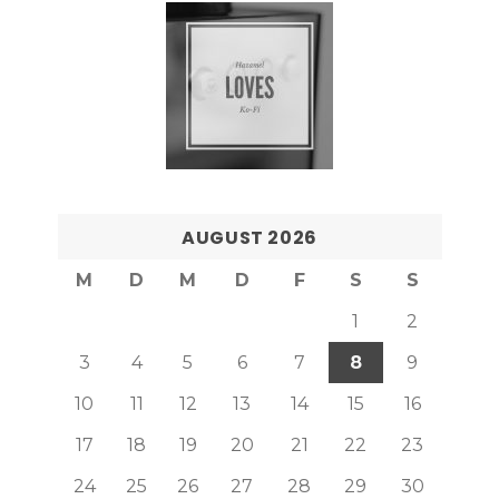
AUGUST 2026
M
D
M
D
F
S
S
1
2
3
4
5
6
7
8
9
10
11
12
13
14
15
16
17
18
19
20
21
22
23
24
25
26
27
28
29
30