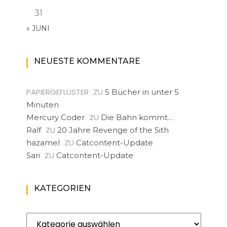
31
« JUNI
NEUESTE KOMMENTARE
PAPIERGEFLÜSTER
ZU
5 Bücher in unter 5
Minuten
ZU
Mercury Coder
Die Bahn kommt…
ZU
Ralf
20 Jahre Revenge of the Sith
ZU
hazamel
Catcontent-Update
ZU
Sari
Catcontent-Update
KATEGORIEN
Kategorien