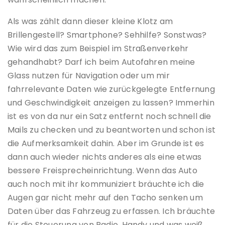
Als was zählt dann dieser kleine Klotz am
Brillengestell? Smartphone? Sehhilfe? Sonstwas?
Wie wird das zum Beispiel im Straßenverkehr
gehandhabt? Darf ich beim Autofahren meine
Glass nutzen für Navigation oder um mir
fahrrelevante Daten wie zurückgelegte Entfernung
und Geschwindigkeit anzeigen zu lassen? Immerhin
ist es von da nur ein Satz entfernt noch schnell die
Mails zu checken und zu beantworten und schon ist
die Aufmerksamkeit dahin. Aber im Grunde ist es
dann auch wieder nichts anderes als eine etwas
bessere Freisprecheinrichtung. Wenn das Auto
auch noch mit ihr kommuniziert bräuchte ich die
Augen gar nicht mehr auf den Tacho senken um
Daten über das Fahrzeug zu erfassen. Ich bräuchte
für die Steuerung von Radio, Handy und was weiß