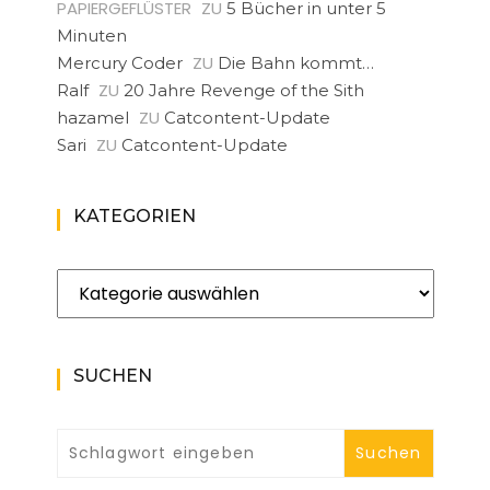
PAPIERGEFLÜSTER
ZU
5 Bücher in unter 5
Minuten
ZU
Mercury Coder
Die Bahn kommt…
ZU
Ralf
20 Jahre Revenge of the Sith
ZU
hazamel
Catcontent-Update
ZU
Sari
Catcontent-Update
KATEGORIEN
Kategorien
SUCHEN