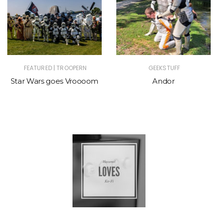
|
FEATURED
TROOPERN
GEEKSTUFF
Star Wars goes Vroooom
Andor