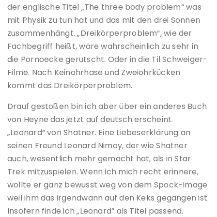
der englische Titel „The three body problem“ was
mit Physik zu tun hat und das mit den drei Sonnen
zusammenhängt. „Dreikörperproblem“, wie der
Fachbegriff heißt, wäre wahrscheinlich zu sehr in
die Pornoecke gerutscht. Oder in die Til Schweiger-
Filme. Nach Keinohrhase und Zweiohrkücken
kommt das Dreikörperproblem.
Drauf gestoßen bin ich aber über ein anderes Buch
von Heyne das jetzt auf deutsch erscheint.
„Leonard“ von Shatner. Eine Liebeserklärung an
seinen Freund Leonard Nimoy, der wie Shatner
auch, wesentlich mehr gemacht hat, als in Star
Trek mitzuspielen. Wenn ich mich recht erinnere,
wollte er ganz bewusst weg von dem Spock-Image
weil ihm das irgendwann auf den Keks gegangen ist.
Insofern finde ich „Leonard“ als Titel passend.