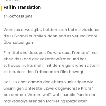
GEEKSTUFF
Fail in Translation
24. OKTOBER 2016
Wenn es etwas gibt, bei dem sich bei mir zielsicher
die Fußnägel aufrollen, dann sind es verunglückte
Übersetzungen.
Filmtitel sind da super. Da wird aus „Tremors“ mal
eben das Land der Raketenwürmer und hat
schwups nichts mehr mit dem eigentlichen zittern
zu tun, dass den Erdboden im Film bewegt.
Hot Fuzz hat damals den ebenso unlustigen wie
unsinnigen Untertitel „Zwei abgewichste Profis“
bekommen. Warum weiß wohl nur die Runde der
marktanalysierenden Marketingspezialisten.