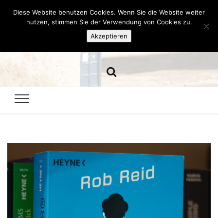
Diese Website benutzen Cookies. Wenn Sie die Website weiter
Hazamelistan
nutzen, stimmen Sie der Verwendung von Cookies zu.
Akzeptieren
Dies und Das seit 2001