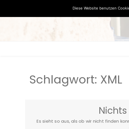
Diese Website benutzen Cookie
Schlagwort:
XML
Nichts
Es sieht so aus, als ob wir nicht finden ko