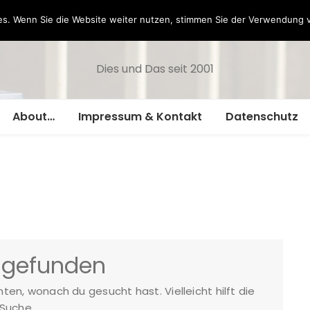
Hazamelistan
s. Wenn Sie die Website weiter nutzen, stimmen Sie der Verwendung 
Dies und Das seit 2001
About…
Impressum & Kontakt
Datenschutz
 gefunden
nnten, wonach du gesucht hast. Vielleicht hilft die
Suche.