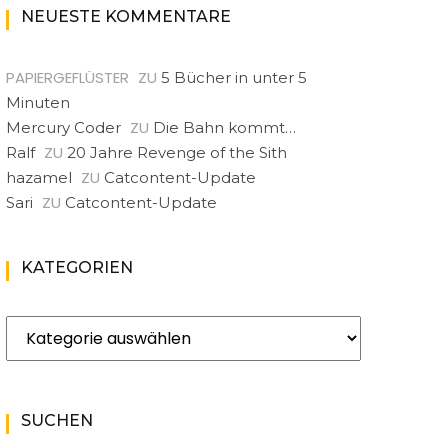
NEUESTE KOMMENTARE
PAPIERGEFLÜSTER
ZU
5 Bücher in unter 5
Minuten
ZU
Mercury Coder
Die Bahn kommt…
ZU
Ralf
20 Jahre Revenge of the Sith
ZU
hazamel
Catcontent-Update
ZU
Sari
Catcontent-Update
KATEGORIEN
Kategorien
SUCHEN