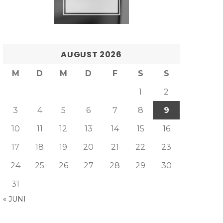
AUGUST 2026
M
D
M
D
F
S
S
1
2
3
4
5
6
7
8
9
10
11
12
13
14
15
16
17
18
19
20
21
22
23
24
25
26
27
28
29
30
31
« JUNI