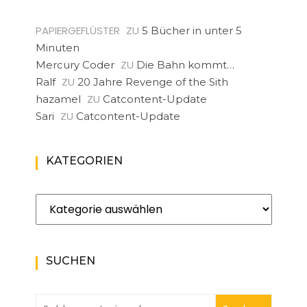
PAPIERGEFLÜSTER
ZU
5 Bücher in unter 5
Minuten
ZU
Mercury Coder
Die Bahn kommt…
ZU
Ralf
20 Jahre Revenge of the Sith
ZU
hazamel
Catcontent-Update
ZU
Sari
Catcontent-Update
KATEGORIEN
Kategorien
SUCHEN