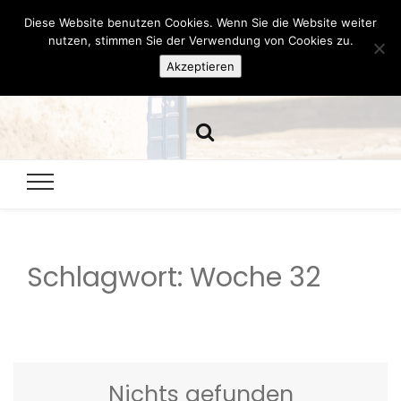
Diese Website benutzen Cookies. Wenn Sie die Website weiter
Hazamelistan
nutzen, stimmen Sie der Verwendung von Cookies zu.
Akzeptieren
Dies und Das seit 2001
Schlagwort:
Woche 32
Nichts gefunden