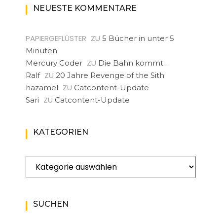
NEUESTE KOMMENTARE
PAPIERGEFLÜSTER
ZU
5 Bücher in unter 5
Minuten
ZU
Mercury Coder
Die Bahn kommt…
ZU
Ralf
20 Jahre Revenge of the Sith
ZU
hazamel
Catcontent-Update
ZU
Sari
Catcontent-Update
KATEGORIEN
Kategorien
SUCHEN