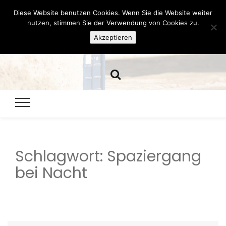
Diese Website benutzen Cookies. Wenn Sie die Website weiter
Hazamelistan
nutzen, stimmen Sie der Verwendung von Cookies zu.
Akzeptieren
Dies und Das seit 2001
Schlagwort:
Spaziergang
bei Nacht