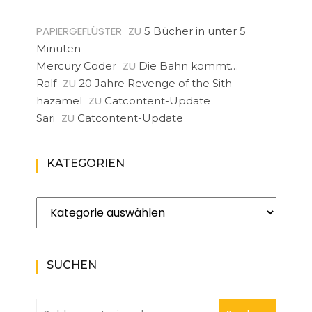
PAPIERGEFLÜSTER
ZU
5 Bücher in unter 5
Minuten
ZU
Mercury Coder
Die Bahn kommt…
ZU
Ralf
20 Jahre Revenge of the Sith
ZU
hazamel
Catcontent-Update
ZU
Sari
Catcontent-Update
KATEGORIEN
Kategorien
SUCHEN