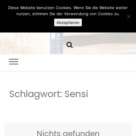
Diese Website benutzen Cookies. Wenn Sie die Website weiter
Hazamelistan
nutzen, stimmen Sie der Verwendung von Cookies zu.
Akzeptieren
Dies und Das seit 2001
Schlagwort:
Sensi
Nichts gefunden