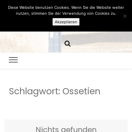
Diese Website benutzen Cookies. Wenn Sie die Website weiter
Hazamelistan
nutzen, stimmen Sie der Verwendung von Cookies zu.
Akzeptieren
Dies und Das seit 2001
Schlagwort:
Ossetien
Nichts gefunden