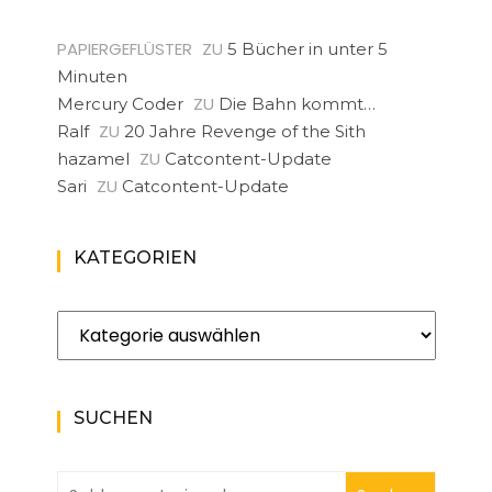
PAPIERGEFLÜSTER
ZU
5 Bücher in unter 5
Minuten
ZU
Mercury Coder
Die Bahn kommt…
ZU
Ralf
20 Jahre Revenge of the Sith
ZU
hazamel
Catcontent-Update
ZU
Sari
Catcontent-Update
KATEGORIEN
Kategorien
SUCHEN