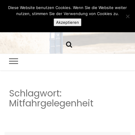
Diese Website benutzen Cookies. Wenn Sie die Website weiter
Hazamelistan
nutzen, stimmen Sie der Verwendung von Cookies zu.
Akzeptieren
Dies und Das seit 2001
Schlagwort:
Mitfahrgelegenheit