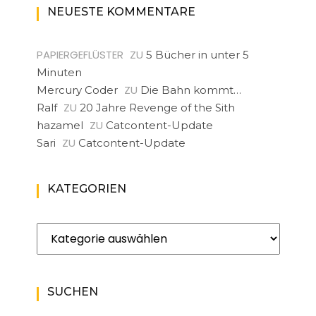
NEUESTE KOMMENTARE
PAPIERGEFLÜSTER
ZU
5 Bücher in unter 5
Minuten
ZU
Mercury Coder
Die Bahn kommt…
ZU
Ralf
20 Jahre Revenge of the Sith
ZU
hazamel
Catcontent-Update
ZU
Sari
Catcontent-Update
KATEGORIEN
Kategorien
SUCHEN