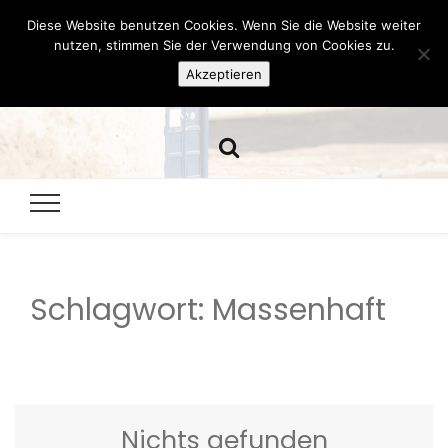
Diese Website benutzen Cookies. Wenn Sie die Website weiter
Hazamelistan
nutzen, stimmen Sie der Verwendung von Cookies zu.
Akzeptieren
Dies und Das seit 2001
Schlagwort:
Massenhaft
Nichts gefunden