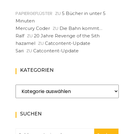
PAPIERGEFLÜSTER
ZU
5 Bücher in unter 5
Minuten
ZU
Mercury Coder
Die Bahn kommt…
ZU
Ralf
20 Jahre Revenge of the Sith
ZU
hazamel
Catcontent-Update
ZU
Sari
Catcontent-Update
KATEGORIEN
Kategorien
SUCHEN